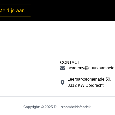
Meld je aan
CONTACT
academy@duurzaamheidsf
Leerparkpromenade 50,
3312 KW Dordrecht
Copyright: © 2025 Duurzaamheidsfabriek.