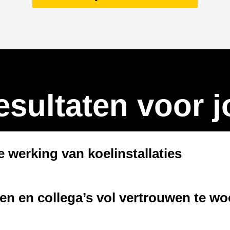
esultaten voor j
e werking van koelinstallaties
ten en collega’s vol vertrouwen te w