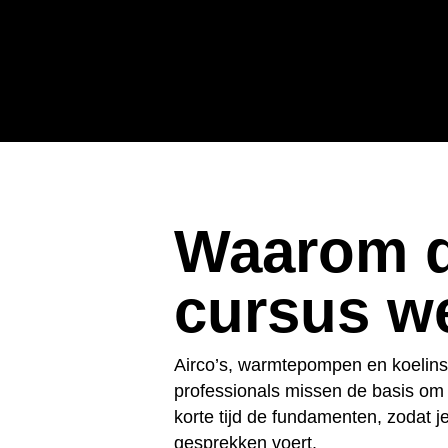
Waarom 
cursus w
Airco’s, warmtepompen en koelinsta
professionals missen de basis om e
korte tijd de fundamenten, zodat 
gesprekken voert.