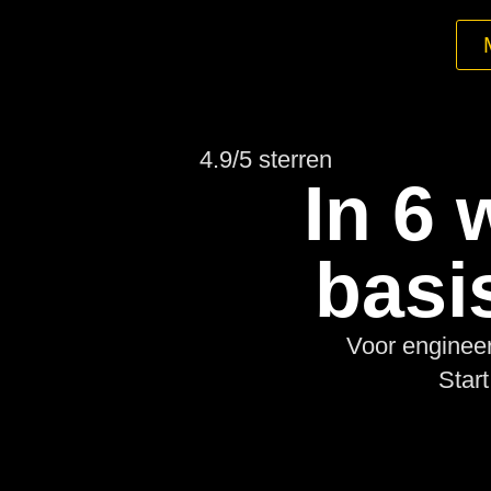
4.9/5 sterren
In 6
basi
Voor engineer
Star