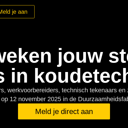
Meld je aan
 weken jouw st
s in koudetec
s, werkvoorbereiders, technisch tekenaars en z
t op 12 november 2025 in de Duurzaamheidsfab
Meld je direct aan