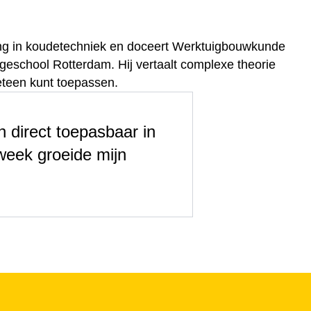
aring in koudetechniek en doceert Werktuigbouwkunde
school Rotterdam. Hij vertaalt complexe theorie
meteen kunt toepassen.
 direct toepasbaar in
week groeide mijn