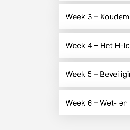
Week 3 – Koudem
Week 4 – Het H-l
Week 5 – Beveilig
Week 6 – Wet- en 