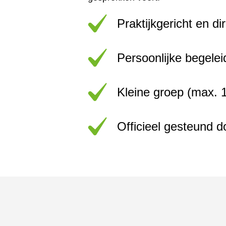
Praktijkgericht en d
Persoonlijke begele
Kleine groep (max. 
Officieel gesteund 