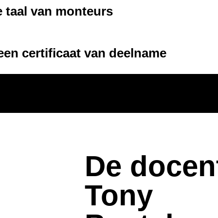
e taal van monteurs
een certificaat van deelname
De docen
Tony