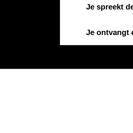
Je spreekt d
Je ontvangt 