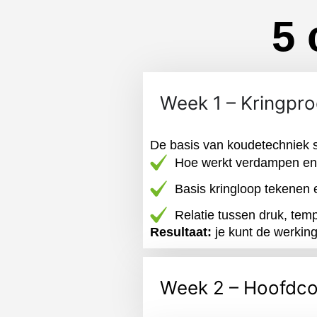
5 
Week 1 – Kringpr
De basis van koudetechniek st
Hoe werkt verdampen e
Basis kringloop tekenen 
Relatie tussen druk, tem
Resultaat:
je kunt de werking
Week 2 – Hoofdc