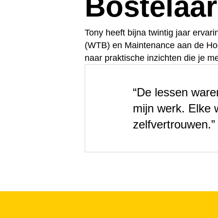
Bostelaar
Tony heeft bijna twintig jaar erv
(WTB) en Maintenance aan de Hoge
naar praktische inzichten die je 
“De lessen waren
mijn werk. Elke 
zelfvertrouwen.”