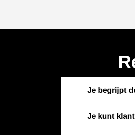
R
Je begrijpt d
Je kunt klan