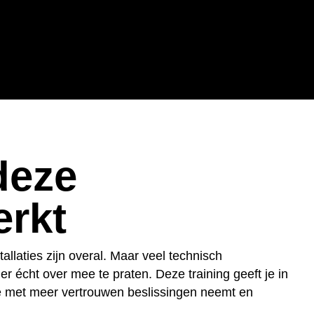
deze
erkt
llaties zijn overal. Maar veel technisch
r écht over mee te praten. Deze training geeft je in
je met meer vertrouwen beslissingen neemt en